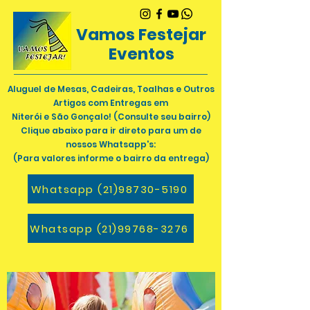
Vamos Festejar
Eventos
Aluguel de Mesas, Cadeiras, Toalhas e Outros
Artigos com Entregas em
Niterói e
São Gonçalo! (Consulte seu bairro)
Clique abaixo para ir direto para um de
nossos Whatsapp's:
(Para valores informe o bairro da entrega)
Whatsapp (21)98730-5190
Whatsapp (21)99768-3276